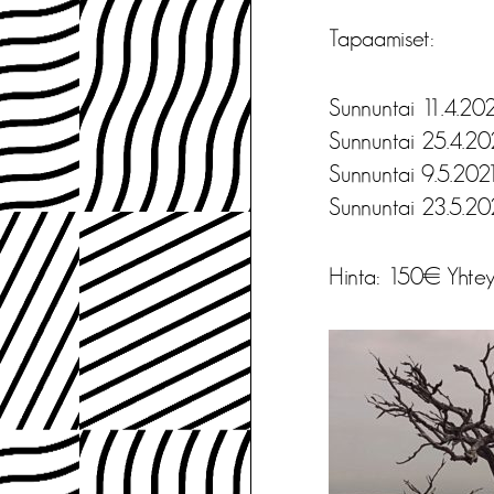
Tapaamiset:
Sunnuntai 11.4.202
Sunnuntai 25.4.20
Sunnuntai 9.5.202
Sunnuntai 23.5.20
Hinta: 150€ Yhte