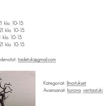
1 klo. 10-15
21 klo. 10-15
1 klo. 10-15
21 klo. 10-15
ydenotot:
taidetuki@gmail.com
Kategoriat:
Ilmoitukset
Avainsanat:
korona
,
vertaistuki