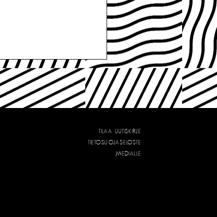
TILAA UUTISKIRJE
TIETOSUOJASELOSTE
MEDIALLE