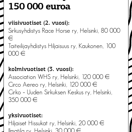
150 000 euroa
viisivuotiset (2. vuosi):
Sirkusyhdistys Race Horse ry, Helsinki, 80 000
€
Taiteilijayhdistys Hiljaisuus ry, Kaukonen, 100
000 €
kolmivuotiset (3. vuosi):
Association WHS ry, Helsinki, 120 000 €
Circo Aereo ry, Helsinki, 120 000 €
Cirko – Uuden Sirkuksen Keskus ry, Helsinki,
350 000 €
yksivuotiset:
Hiljaiset Hissukat ry, Helsinki, 20 000 €
Ilmatila ry, Helsinki, 30 000 €