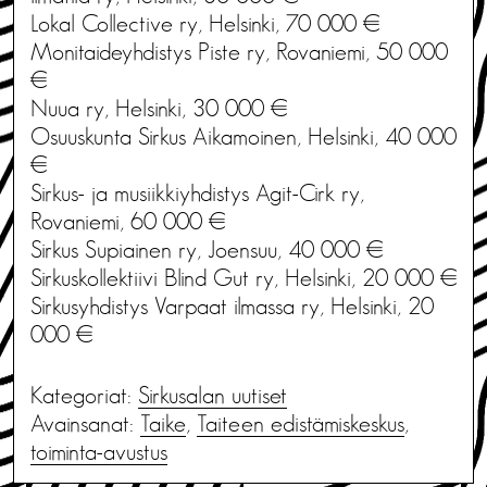
Lokal Collective ry, Helsinki, 70 000 €
Monitaideyhdistys Piste ry, Rovaniemi, 50 000
€
Nuua ry, Helsinki, 30 000 €
Osuuskunta Sirkus Aikamoinen, Helsinki, 40 000
€
Sirkus- ja musiikkiyhdistys Agit-Cirk ry,
Rovaniemi, 60 000 €
Sirkus Supiainen ry, Joensuu, 40 000 €
Sirkuskollektiivi Blind Gut ry, Helsinki, 20 000 €
Sirkusyhdistys Varpaat ilmassa ry, Helsinki, 20
000 €
Kategoriat:
Sirkusalan uutiset
Avainsanat:
Taike
,
Taiteen edistämiskeskus
,
toiminta-avustus