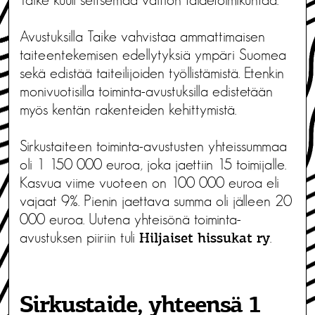
Avustuksilla Taike vahvistaa ammattimaisen
taiteentekemisen edellytyksiä ympäri Suomea
sekä edistää taiteilijoiden työllistämistä. Etenkin
monivuotisilla toiminta-avustuksilla edistetään
myös kentän rakenteiden kehittymistä.
Sirkustaiteen toiminta-avustusten yhteissummaa
oli 1 150 000 euroa, joka jaettiin 15 toimijalle.
Kasvua viime vuoteen on 100 000 euroa eli
vajaat 9%. Pienin jaettava summa oli jälleen 20
000 euroa. Uutena yhteisönä toiminta-
avustuksen piiriin tuli
.
Hiljaiset hissukat ry
Sirkustaide, yhteensä 1