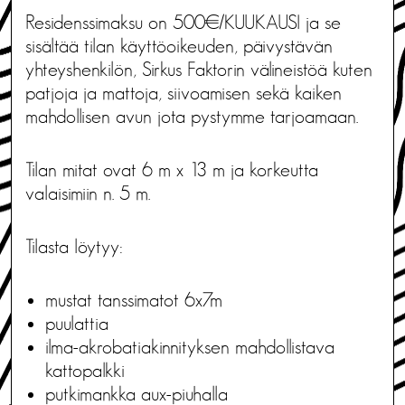
Residenssimaksu on 500€/KUUKAUSI ja se
sisältää tilan käyttöoikeuden, päivystävän
yhteyshenkilön, Sirkus Faktorin välineistöä kuten
patjoja ja mattoja, siivoamisen sekä kaiken
mahdollisen avun jota pystymme tarjoamaan.
Tilan mitat ovat 6 m x 13 m ja korkeutta
valaisimiin n. 5 m.
Tilasta löytyy:
mustat tanssimatot 6x7m
puulattia
ilma-akrobatiakinnityksen mahdollistava
kattopalkki
putkimankka aux-piuhalla