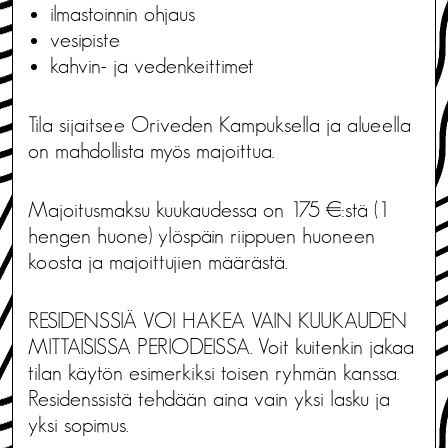
ilmastoinnin ohjaus
vesipiste
kahvin- ja vedenkeittimet
Tila sijaitsee Oriveden Kampuksella ja alueella
on mahdollista myös majoittua.
Majoitusmaksu kuukaudessa on 175 €:stä (1
hengen huone) ylöspäin riippuen huoneen
koosta ja majoittujien määrästä.
RESIDENSSIÄ VOI HAKEA VAIN KUUKAUDEN
MITTAISISSA PERIODEISSA. Voit kuitenkin jakaa
tilan käytön esimerkiksi toisen ryhmän kanssa.
Residenssistä tehdään aina vain yksi lasku ja
yksi sopimus.