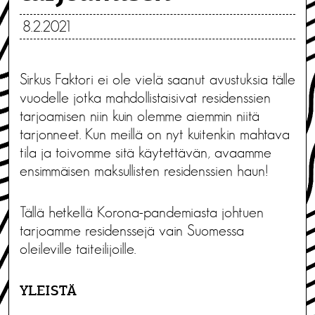
8.2.2021
Sirkus Faktori ei ole vielä saanut avustuksia tälle
vuodelle jotka mahdollistaisivat residenssien
tarjoamisen niin kuin olemme aiemmin niitä
tarjonneet. Kun meillä on nyt kuitenkin mahtava
tila ja toivomme sitä käytettävän, avaamme
ensimmäisen maksullisten residenssien haun!
Tällä hetkellä Korona-pandemiasta johtuen
tarjoamme residenssejä vain Suomessa
oleileville taiteilijoille.
YLEISTÄ