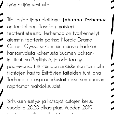
työntekijän vastuulle.
Tilastonlaatijana aloittanut
Johanna Terhemaa
on taustaltaan filosofian maisteri
teatteritieteestä. Terhemaa on työskennellyt
aiemmin teatterin parissa Nordic Drama
Corner Oy:ssa sekä muun muassa hankkinut
kansainvälistä kokemusta Suomen Saksan-
instituutissa Berliinissä, ja odottaa nyt
pääsevänsä tutustumaan sirkuskentän toimijoihin
tilastojen kautta. Esittävien taiteiden tuntijana
Terhemaata inspiroi sirkustaiteessa sen ilmaisun
rajattomat mahdollisuudet.
Sirkuksen esitys- ja katsojatilastojen keruu
vuodelta 2020 alkaa pian. Vuoden 2019