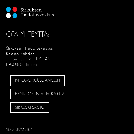
OTA YHTEYTTÄ:
Sirkuksen tiedotuskeskus
Kaapelitehdas
Tallberginkatu 1 C 93
FI-00180 Helsinki
INFO@CIRCUSDANCE.FI
HENKILÖKUNTA JA KARTTA
SIRKUSKIRJASTO
TILAA UUTISKIRJE