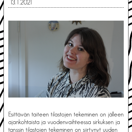
13.1.2021
Esittävän taiteen tilastojen tekeminen on jälleen
ajankohtaista ja vuodenvaihteessa sirkuksen ja
tanssin tilastojen tekeminen on siirtynyt uuden