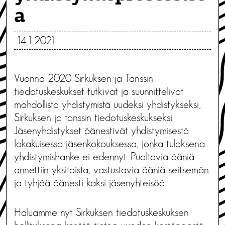
a
14.1.2021
Vuonna 2020 Sirkuksen ja Tanssin
tiedotuskeskukset tutkivat ja suunnittelivat
mahdollista yhdistymistä uudeksi yhdistykseksi,
Sirkuksen ja tanssin tiedotuskeskukseksi.
Jäsenyhdistykset äänestivät yhdistymisestä
lokakuisessa jäsenkokouksessa, jonka tuloksena
yhdistymishanke ei edennyt. Puoltavia ääniä
annettiin yksitoista, vastustavia ääniä seitsemän
ja tyhjää äänesti kaksi jäsenyhteisöä.
Haluamme nyt Sirkuksen tiedotuskeskuksen