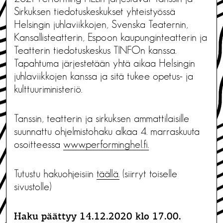
Sirkuksen tiedotuskeskukset yhteistyössä
Helsingin juhlaviikkojen, Svenska Teaternin,
Kansallisteatterin, Espoon kaupunginteatterin ja
Teatterin tiedotuskeskus TINFOn kanssa.
Tapahtuma järjestetään yhtä aikaa Helsingin
juhlaviikkojen kanssa ja sitä tukee opetus- ja
kulttuuriministeriö.
Tanssin, teatterin ja sirkuksen ammattilaisille
suunnattu ohjelmistohaku alkaa 4. marraskuuta
osoitteessa
www.performinghel.fi.
Tutustu hakuohjeisiin
täällä.
(siirryt toiselle
sivustolle)
Haku päättyy 14.12.2020 klo 17.00.