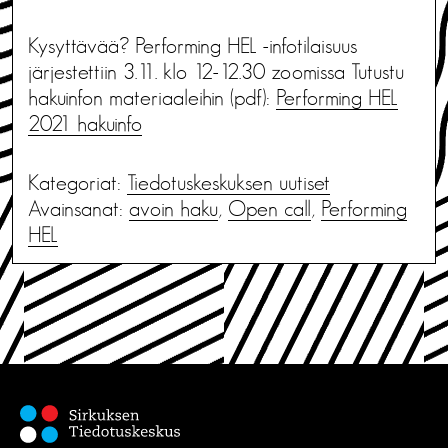
Kysyttävää? Performing HEL -infotilaisuus
järjestettiin 3.11. klo 12-12.30 zoomissa Tutustu
hakuinfon materiaaleihin (pdf):
Performing HEL
2021 hakuinfo
Kategoriat:
Tiedotus­keskuksen uutiset
Avainsanat:
avoin haku
,
Open call
,
Performing
HEL