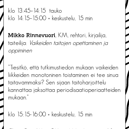
klo 13:45–14:15 tauko
klo 14:15–15:00 + keskustelu, 15 min
, KM, rehtori, kirjailija,
Mikko Rinnevuori
taiteilija:
Vaikeiden taitojen opettaminen ja
oppiminen
”Tiesitkö, että tutkimustiedon mukaan vaikeiden
liikkeiden monotoninen toistaminen ei tee sinua
taitavammaksi? Sen sijaan taitoharjoittelu
kannattaa jaksottaa periodisaatioperiaatteiden
mukaan.”
klo 15:15-16:00 + keskustelu, 15 min