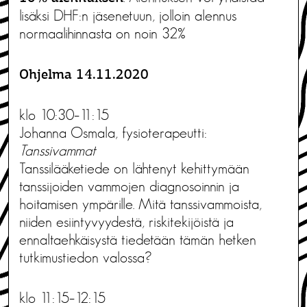
lisäksi DHF:n jäsenetuun, jolloin alennus
normaalihinnasta on noin 32%
Ohjelma 14.11.2020
klo 10:30–11:15
Johanna Osmala, fysioterapeutti:
Tanssivammat
Tanssilääketiede on lähtenyt kehittymään
tanssijoiden vammojen diagnosoinnin ja
hoitamisen ympärille. Mitä tanssivammoista,
niiden esiintyvyydestä, riskitekijöistä ja
ennaltaehkäisystä tiedetään tämän hetken
tutkimustiedon valossa?
klo 11:15–12:15