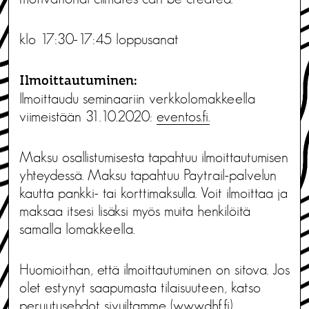
klo 17:30-17:45 loppusanat
Ilmoittautuminen:
Ilmoittaudu seminaariin verkkolomakkeella
viimeistään 31.10.2020:
eventos.fi.
Maksu osallistumisesta tapahtuu ilmoittautumisen
yhteydessä. Maksu tapahtuu Paytrail-palvelun
kautta pankki- tai korttimaksulla. Voit ilmoittaa ja
maksaa itsesi lisäksi myös muita henkilöitä
samalla lomakkeella.
Huomioithan, että ilmoittautuminen on sitova. Jos
olet estynyt saapumasta tilaisuuteen, katso
peruutusehdot sivuiltamme (
www.dhf.fi
).