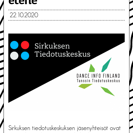
etene
22.10.2020
Sirkuksen tiedotuskeskuksen jäsenyhteisöt ovat