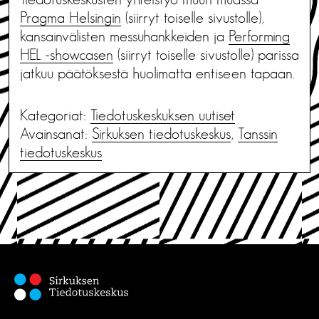
Pragma Helsingin
(siirryt toiselle sivustolle),
kansainvälisten messuhankkeiden ja
Performing
HEL -showcasen
(siirryt toiselle sivustolle) parissa
jatkuu päätöksestä huolimatta entiseen tapaan.
Kategoriat:
Tiedotus­keskuksen uutiset
Avainsanat:
Sirkuksen tiedotuskeskus
,
Tanssin
tiedotuskeskus