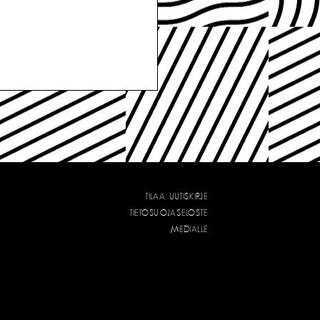
TILAA UUTISKIRJE
TIETOSUOJASELOSTE
MEDIALLE