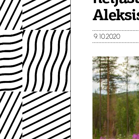
Aleksi
9.10.2020