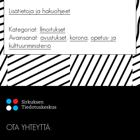
Lisätietoja ja hakuohjeet
Kategoriat:
Ilmoitukset
Avainsanat:
avustukset
,
korona
,
opetus- ja
kulttuuriministeriö
OTA YHTEYTTÄ: