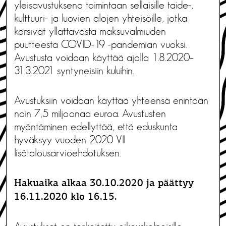
yleisavustuksena toimintaan sellaisille taide-,
kulttuuri- ja luovien alojen yhteisöille, jotka
kärsivät yllättävästä maksuvalmiuden
puutteesta COVID-19 -pandemian vuoksi.
Avustusta voidaan käyttää ajalla 1.8.2020–
31.3.2021 syntyneisiin kuluihin.
Avustuksiin voidaan käyttää yhteensä enintään
noin 7,5 miljoonaa euroa. Avustusten
myöntäminen edellyttää, että eduskunta
hyväksyy vuoden 2020 VII
lisätalousarvioehdotuksen.
Hakuaika alkaa 30.10.2020 ja päättyy
16.11.2020 klo 16.15.