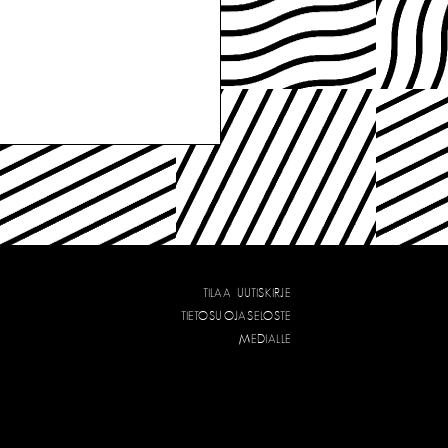
TILAA UUTISKIRJE
TIETOSUOJASELOSTE
MEDIALLE