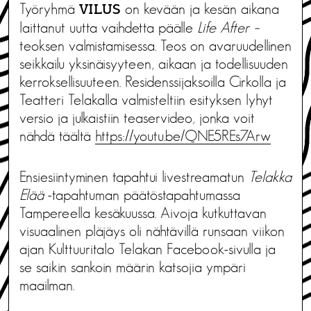
Työryhmä
on kevään ja kesän aikana
VILUS
laittanut uutta vaihdetta päälle
Life After –
teoksen valmistamisessa. Teos on avaruudellinen
seikkailu yksinäisyyteen, aikaan ja todellisuuden
kerroksellisuuteen. Residenssijaksoilla Cirkolla ja
Teatteri Telakalla valmisteltiin esityksen lyhyt
versio ja julkaistiin teaservideo, jonka voit
nähdä täältä
https://youtu.be/
QNE5REs7Arw
Ensiesiintyminen tapahtui livestreamatun
Telakka
Elää
-tapahtuman päätöstapahtumassa
Tampereella kesäkuussa. Aivoja kutkuttavan
visuaalinen pläjäys oli nähtävillä runsaan viikon
ajan Kulttuuritalo Telakan Facebook-sivulla ja
se saikin sankoin määrin katsojia ympäri
maailman.