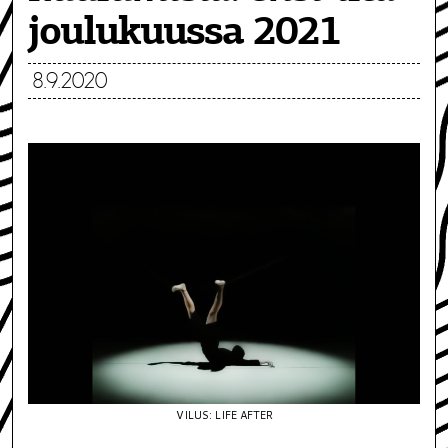
joulukuussa 2021
8.9.2020
VILUS: LIFE AFTER