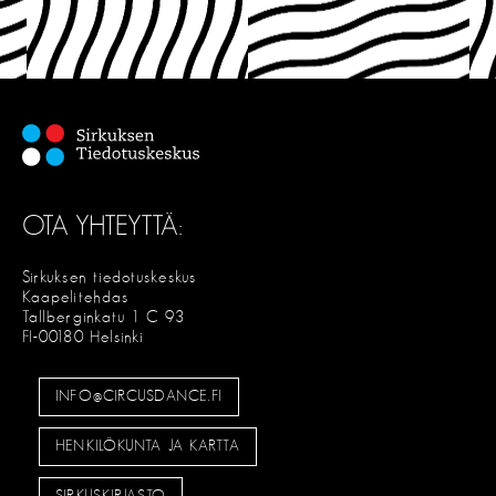
OTA YHTEYTTÄ:
Sirkuksen tiedotuskeskus
Kaapelitehdas
Tallberginkatu 1 C 93
FI-00180 Helsinki
INFO@CIRCUSDANCE.FI
HENKILÖKUNTA JA KARTTA