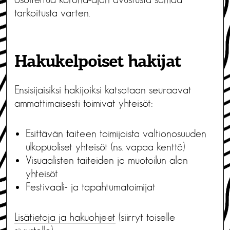
tarkoitusta varten.
Hakukelpoiset hakijat
Ensisijaisiksi hakijoiksi katsotaan seuraavat
ammattimaisesti toimivat yhteisöt:
Esittävän taiteen toimijoista valtionosuuden
ulkopuoliset yhteisöt (ns. vapaa kenttä)
Visuaalisten taiteiden ja muotoilun alan
yhteisöt
Festivaali- ja tapahtumatoimijat
Lisätietoja ja hakuohjeet
(siirryt toiselle