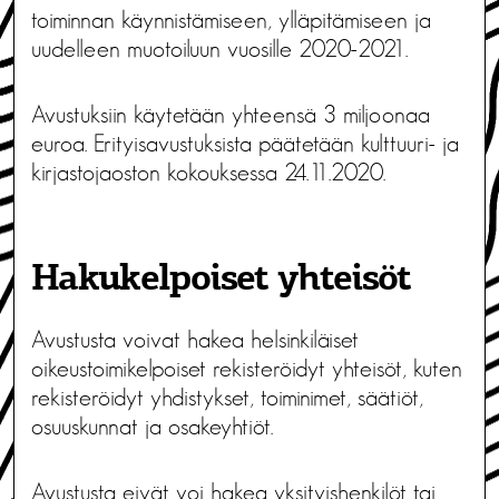
toiminnan käynnistämiseen, ylläpitämiseen ja
uudelleen muotoiluun vuosille 2020-2021.
Avustuksiin käytetään yhteensä 3 miljoonaa
euroa. Erityisavustuksista päätetään kulttuuri- ja
kirjastojaoston kokouksessa 24.11.2020.
Hakukelpoiset yhteisöt
Avustusta voivat hakea helsinkiläiset
oikeustoimikelpoiset rekisteröidyt yhteisöt, kuten
rekisteröidyt yhdistykset, toiminimet, säätiöt,
osuuskunnat ja osakeyhtiöt.
Avustusta eivät voi hakea yksityishenkilöt tai