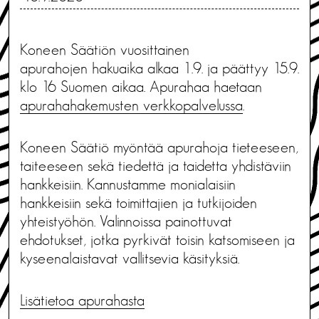
Koneen Säätiön vuosittainen
apurahojen hakuaika alkaa 1.9. ja päättyy 15.9.
klo 16 Suomen aikaa. Apurahaa haetaan
apurahahakemusten verkkopalvelussa
.
Koneen Säätiö myöntää apurahoja tieteeseen,
taiteeseen sekä tiedettä ja taidetta yhdistäviin
hankkeisiin. Kannustamme monialaisiin
hankkeisiin sekä toimittajien ja tutkijoiden
yhteistyöhön. Valinnoissa painottuvat
ehdotukset, jotka pyrkivät toisin katsomiseen ja
kyseenalaistavat vallitsevia käsityksiä.
Lisätietoa apurahasta