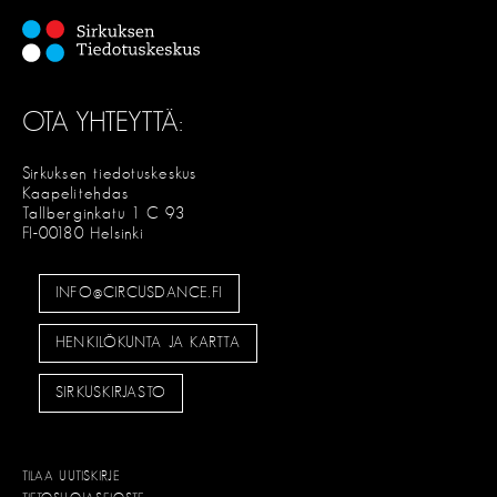
OTA YHTEYTTÄ:
Sirkuksen tiedotuskeskus
Kaapelitehdas
Tallberginkatu 1 C 93
FI-00180 Helsinki
INFO@CIRCUSDANCE.FI
HENKILÖKUNTA JA KARTTA
SIRKUSKIRJASTO
TILAA UUTISKIRJE