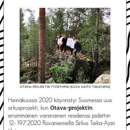
OTAVA-PROJEKTIN TYÖRYHMÄ (KUVA: KAITO TAKAYAMA)
Heinäkuussa 2020 käynnistyi Suomessa uusi
sirkusprojekti, kun
Otava-projektin
ensimmäinen varsinainen residenssi pidettiin
12.-19.7.2020 Rovaniemellä Sirkus Taika-Ajan