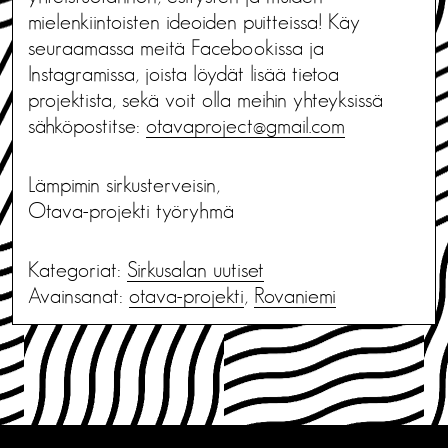
mielenkiintoisten ideoiden puitteissa! Käy
seuraamassa meitä Facebookissa ja
Instagramissa, joista löydät lisää tietoa
projektista, sekä voit olla meihin yhteyksissä
sähköpostitse:
otavaproject@gmail.com
Lämpimin sirkusterveisin,
Otava-projekti työryhmä
Kategoriat:
Sirkusalan uutiset
Avainsanat:
otava-projekti
,
Rovaniemi