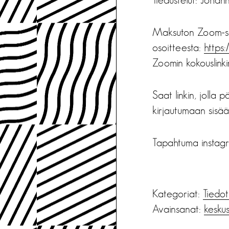
Maksuton
Zoom-so
osoitteesta:
https:
Zoomin kokouslinkin
Saat linkin, jolla
kirjautumaan sisää
Tapahtuma instagr
Kategoriat:
Tiedot
Avainsanat:
keskus