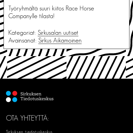
Työryhmältä suuri kiitos Race Horse
Companylle tilasta!
Kategoriat:
Sirkusalan uutiset
Avainsanat:
Sirkus Aikamoinen
OTA YHTEYTTÄ:
Sirkuksen tiedotuskeskus