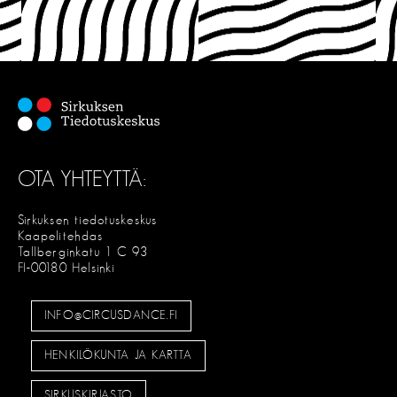
OTA YHTEYTTÄ:
Sirkuksen tiedotuskeskus
Kaapelitehdas
Tallberginkatu 1 C 93
FI-00180 Helsinki
INFO@CIRCUSDANCE.FI
HENKILÖKUNTA JA KARTTA
SIRKUSKIRJASTO