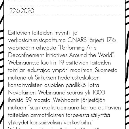
22.6.2020
Esittävien taiteiden myynti- ja
verkostoitumistapahtuma CINARS järjesti 17.6.
webinaarin aiheesta ”Performing Arts
Deconfinement Initiatives Around the World”.
Webinaarissa kuultiin 19 esittävien taiteiden
toimijan edustajaa ympäri maailman. Suomesta
mukana oli Sirkuksen tiedotuskeskuksen
kansainvälisten asioiden päällikkö Lotta
Nevalainen. Webinaaria seurasi yli 1000
ihmistä 39 maasta. Webinaarin järjestäjän
mukaan ”suuri osallistujamäärä kertoo esittävien
taiteiden ammattilaisten tarpeesta säilyttää
yhteydet kansainvälisiin verkostoihin.”