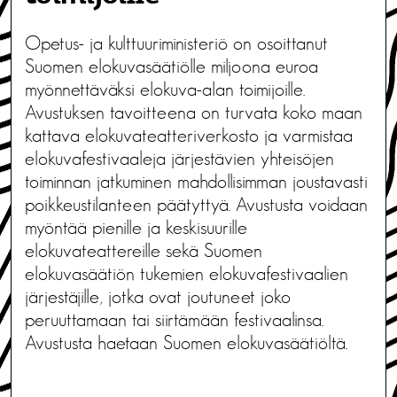
Opetus- ja kulttuuriministeriö on osoittanut
Suomen elokuvasäätiölle miljoona euroa
myönnettäväksi elokuva-alan toimijoille.
Avustuksen tavoitteena on turvata koko maan
kattava elokuvateatteriverkosto ja varmistaa
elokuvafestivaaleja järjestävien yhteisöjen
toiminnan jatkuminen mahdollisimman joustavasti
poikkeustilanteen päätyttyä. Avustusta voidaan
myöntää pienille ja keskisuurille
elokuvateattereille sekä Suomen
elokuvasäätiön tukemien elokuvafestivaalien
järjestäjille, jotka ovat joutuneet joko
peruuttamaan tai siirtämään festivaalinsa.
Avustusta haetaan Suomen elokuvasäätiöltä.