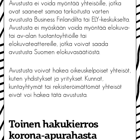
Avustusta ei voida myöntää yhteisöille, jotka
ovat saaneet samaa tarkoitusta varten
avustusta Business Finlandilta tai ELY-keskukselta.
Avustusta ei myöskään voida myöntää elokuva-
tai av-alan tuotantoyhtiöille tai
elokuvateattereille, jotka voivat saada
avustusta Suomen elokuvasäätiöstä.
Avustusta voivat hakea oikeuskelpoiset yhteisöt,
kuten yhdistykset ja yritykset. Kunnat,
kuntayhtymät tai rekisteröimättömät yhteisöt
eivät voi hakea tätä avustusta.
Toinen hakukierros
korona-apurahasta