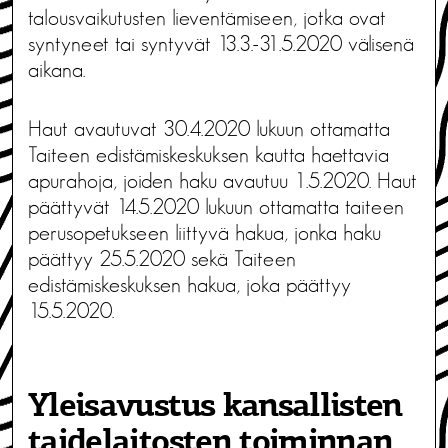
talousvaikutusten lieventämiseen, jotka ovat
syntyneet tai syntyvät 13.3.-31.5.2020 välisenä
aikana.
Haut avautuvat 30.4.2020 lukuun ottamatta
Taiteen edistämiskeskuksen kautta haettavia
apurahoja, joiden haku avautuu 1.5.2020. Haut
päättyvät 14.5.2020 lukuun ottamatta taiteen
perusopetukseen liittyvä hakua, jonka haku
päättyy 25.5.2020 sekä Taiteen
edistämiskeskuksen hakua, joka päättyy
15.5.2020.
Yleisavustus kansallisten
taidelaitosten toiminnan