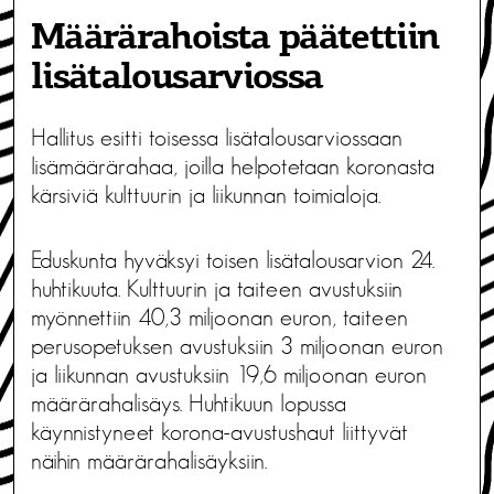
Määrärahoista päätettiin
lisätalousarviossa
Hallitus esitti toisessa lisätalousarviossaan
lisämäärärahaa, joilla helpotetaan koronasta
kärsiviä kulttuurin ja liikunnan toimialoja.
Eduskunta hyväksyi toisen lisätalousarvion 24.
huhtikuuta. Kulttuurin ja taiteen avustuksiin
myönnettiin 40,3 miljoonan euron, taiteen
perusopetuksen avustuksiin 3 miljoonan euron
ja liikunnan avustuksiin 19,6 miljoonan euron
määrärahalisäys. Huhtikuun lopussa
käynnistyneet korona-avustushaut liittyvät
näihin määrärahalisäyksiin.