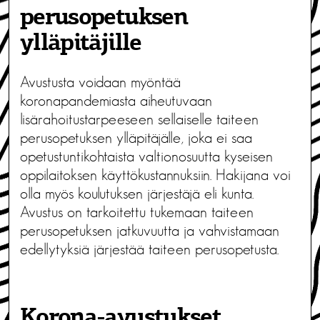
perusopetuksen
ylläpitäjille
Avustusta voidaan myöntää
koronapandemiasta aiheutuvaan
lisärahoitustarpeeseen sellaiselle taiteen
perusopetuksen ylläpitäjälle, joka ei saa
opetustuntikohtaista valtionosuutta kyseisen
oppilaitoksen käyttökustannuksiin. Hakijana voi
olla myös koulutuksen järjestäjä eli kunta.
Avustus on tarkoitettu tukemaan taiteen
perusopetuksen jatkuvuutta ja vahvistamaan
edellytyksiä järjestää taiteen perusopetusta.
Korona-avustukset