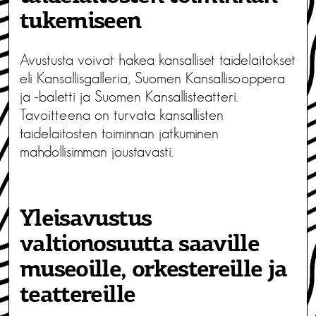
tukemiseen
Avustusta voivat hakea kansalliset taidelaitokset
eli Kansallisgalleria, Suomen Kansallisooppera
ja -baletti ja Suomen Kansallisteatteri.
Tavoitteena on turvata kansallisten
taidelaitosten toiminnan jatkuminen
mahdollisimman joustavasti.
Yleisavustus
valtionosuutta saaville
museoille, orkestereille ja
teattereille