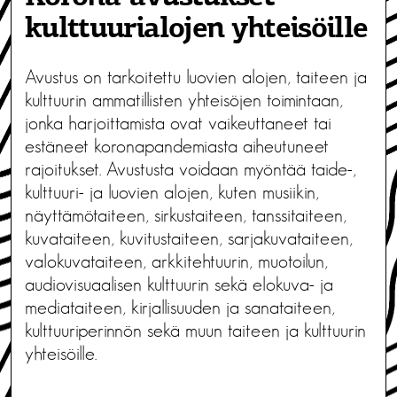
kulttuurialojen yhteisöille
Avustus on tarkoitettu luovien alojen, taiteen ja
kulttuurin ammatillisten yhteisöjen toimintaan,
jonka harjoittamista ovat vaikeuttaneet tai
estäneet koronapandemiasta aiheutuneet
rajoitukset. Avustusta voidaan myöntää taide-,
kulttuuri- ja luovien alojen, kuten musiikin,
näyttämötaiteen, sirkustaiteen, tanssitaiteen,
kuvataiteen, kuvitustaiteen, sarjakuvataiteen,
valokuvataiteen, arkkitehtuurin, muotoilun,
audiovisuaalisen kulttuurin sekä elokuva- ja
mediataiteen, kirjallisuuden ja sanataiteen,
kulttuuriperinnön sekä muun taiteen ja kulttuurin
yhteisöille.