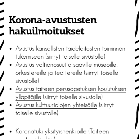
Korona-avustusten
hakuilmoitukset
Avustus kansallisten taidelaitosten toiminnan
tukemiseen
(siirryt toiselle sivustolle)
Avustus valtionosuutta saaville museoille,
orkestereille ja teattereille
(siirryt toiselle
sivustolle)
Avustus taiteen perusopetuksen koulutuksen
ylläpitäjille
(siirryt toiselle sivustolle)
Avustus kulttuurialojen yhteisöille
(siirryt
toiselle sivustolle)
Koronatuki yksityishenkilöille
(Taiteen