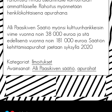
ammattilaiselle. Rahoitus myönnetään
henkilökohtaisena apurahana.
Alli Paasikiven Säätiö myönsi kulttuurihankkeisiin
viime vuonna noin 38 000 euroa ja sitä
edellisenä vuonna noin 181 000 euroa. Säätiön
kehittämisapurahat jaetaan syksyllä 2020.
Kategoriat:
Ilmoitukset
Avainsanat:
Alli Paasikiven säätiö
,
apurahat