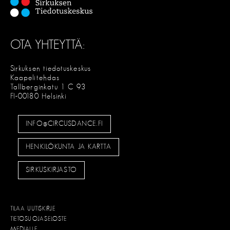
OTA YHTEYTTÄ:
Sirkuksen tiedotuskeskus
Kaapelitehdas
Tallberginkatu 1 C 93
FI-00180 Helsinki
INFO@CIRCUSDANCE.FI
HENKILÖKUNTA JA KARTTA
SIRKUSKIRJASTO
TILAA UUTISKIRJE
TIETOSUOJASELOSTE
MEDIALLE