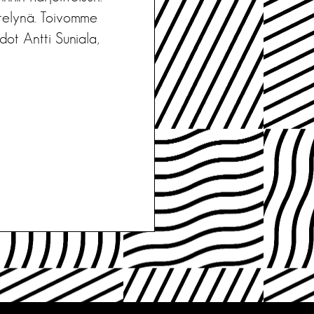
ntelynä. Toivomme
dot Antti Suniala,