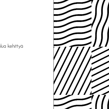
lua kehittyä