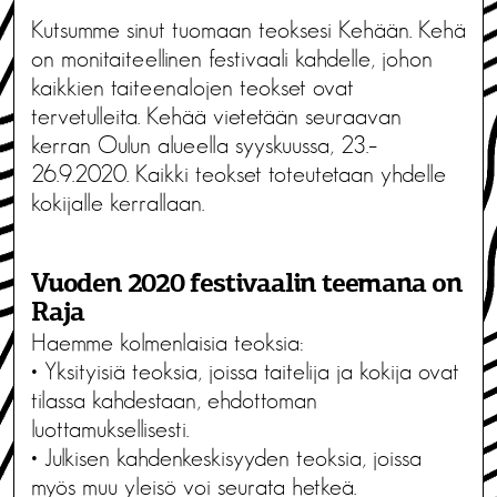
Kutsumme sinut tuomaan teoksesi Kehään. Kehä
on monitaiteellinen festivaali kahdelle, johon
kaikkien taiteenalojen teokset ovat
tervetulleita. Kehää vietetään seuraavan
kerran Oulun alueella syyskuussa, 23.–
26.9.2020. Kaikki teokset toteutetaan yhdelle
kokijalle kerrallaan.
Vuoden 2020 festivaalin teemana on
Raja
Haemme kolmenlaisia teoksia:
• Yksityisiä teoksia, joissa taitelija ja kokija ovat
tilassa kahdestaan, ehdottoman
luottamuksellisesti.
• Julkisen kahdenkeskisyyden teoksia, joissa
myös muu yleisö voi seurata hetkeä.