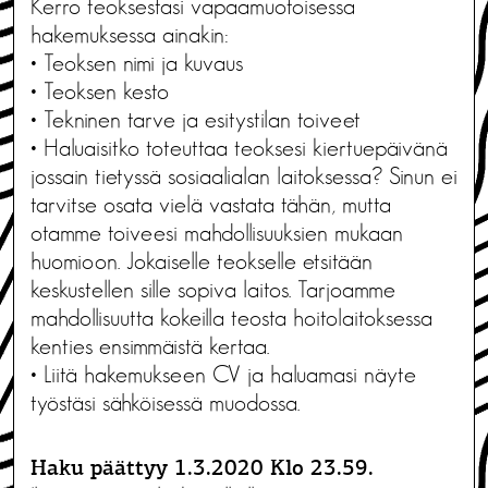
Kerro teoksestasi vapaamuotoisessa
hakemuksessa ainakin:
• Teoksen nimi ja kuvaus
• Teoksen kesto
• Tekninen tarve ja esitystilan toiveet
• Haluaisitko toteuttaa teoksesi kiertuepäivänä
jossain tietyssä sosiaalialan laitoksessa? Sinun ei
tarvitse osata vielä vastata tähän, mutta
otamme toiveesi mahdollisuuksien mukaan
huomioon. Jokaiselle teokselle etsitään
keskustellen sille sopiva laitos. Tarjoamme
mahdollisuutta kokeilla teosta hoitolaitoksessa
kenties ensimmäistä kertaa.
• Liitä hakemukseen CV ja haluamasi näyte
työstäsi sähköisessä muodossa.
Haku päättyy 1.3.2020 Klo 23.59.