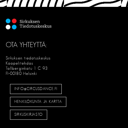
OTA YHTEYTTÄ:
Sirkuksen tiedotuskeskus
Kaapelitehdas
Tallberginkatu 1 C 93
FI-00180 Helsinki
INFO@CIRCUSDANCE.FI
HENKILÖKUNTA JA KARTTA
SIRKUSKIRJASTO