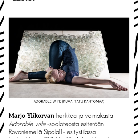
ADORABLE WIFE (KUVA: TATU KANTOMAA)
herkkää ja voimakasta
Marjo Ylikorvan
Adorable wife
-sooloteosta esitetään
Rovaniemellä Sipola11- esitystilassa