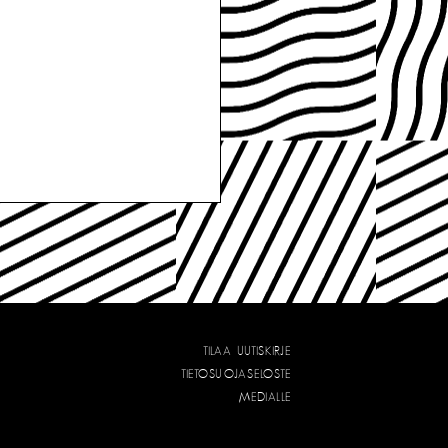
TILAA UUTISKIRJE
TIETOSUOJASELOSTE
MEDIALLE