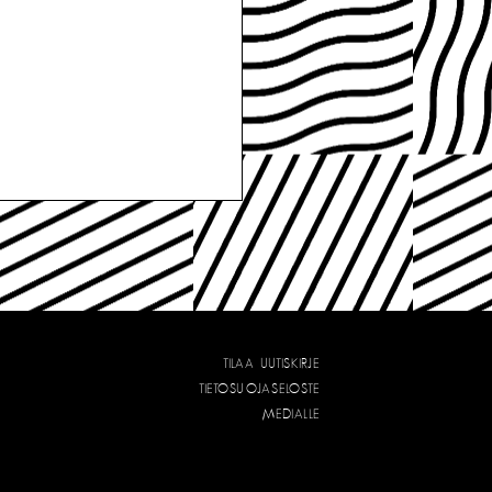
TILAA UUTISKIRJE
TIETOSUOJASELOSTE
MEDIALLE