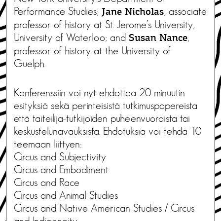
Performance Studies;
, associate
Jane Nicholas
professor of history at St. Jerome’s University,
University of Waterloo; and
,
Susan Nance
professor of history at the University of
Guelph.
Konferenssiin voi nyt ehdottaa 20 minuutin
esityksiä sekä perinteisistä tutkimuspapereista
että taiteilija-tutkijoiden puheenvuoroista tai
keskustelunavauksista. Ehdotuksia voi tehdä 10
teemaan liittyen:
Circus and Subjectivity
Circus and Embodiment
Circus and Race
Circus and Animal Studies
Circus and Native American Studies / Circus
and Indigeneity