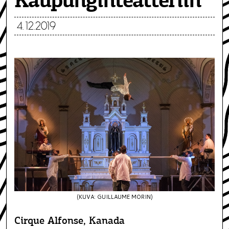
Kaupunginteatteriin
4.12.2019
(KUVA: GUILLAUME MORIN)
Cirque Alfonse, Kanada