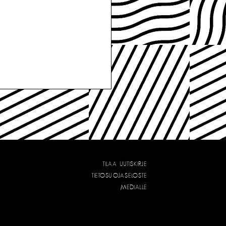
TILAA UUTISKIRJE
TIETOSUOJASELOSTE
MEDIALLE