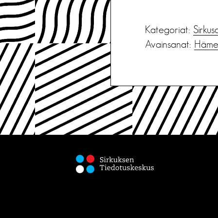
Kategoriat:
Sirkus
Avainsanat:
Hämee