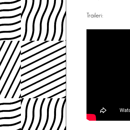
Traileri: