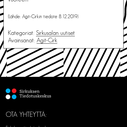
(Lähde: Agit-Cirkin tiedote 8.12.2019)
Kategoriat:
Sirkusalan uutiset
Avainsanat:
Agit-Cirk
OTA YHTEYTTÄ: