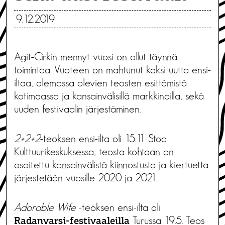
9.12.2019
Agit-Cirkin mennyt vuosi on ollut täynnä
toimintaa. Vuoteen on mahtunut kaksi uutta ensi-
iltaa, olemassa olevien teosten esittämistä
kotimaassa ja kansainvälisillä markkinoilla, sekä
uuden festivaalin järjestäminen.
2+2+2
-teoksen ensi-ilta oli 15.11 Stoa
Kulttuurikeskuksessa, teosta kohtaan on
osoitettu kansainvälistä kiinnostusta ja kiertuetta
järjestetään vuosille 2020 ja 2021.
Adorable Wife
-teoksen ensi-ilta oli
Turussa 19.5. Teos
Radanvarsi-festivaaleilla