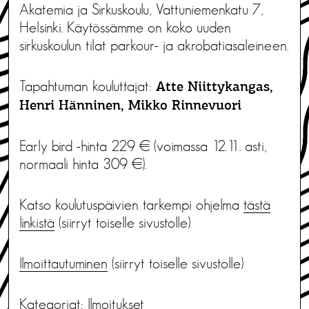
Akatemia ja Sirkuskoulu, Vattuniemenkatu 7,
Helsinki. Käytössämme on koko uuden
sirkuskoulun tilat parkour- ja akrobatiasaleineen.
Tapahtuman kouluttajat:
Atte Niittykangas,
Henri Hänninen, Mikko Rinnevuori
Early bird -hinta 229 € (voimassa 12.11. asti,
normaali hinta 309 €).
Katso koulutuspäivien tarkempi ohjelma
tästä
linkistä
(siirryt toiselle sivustolle)
Ilmoittautuminen
(siirryt toiselle sivustolle)
Kategoriat:
Ilmoitukset