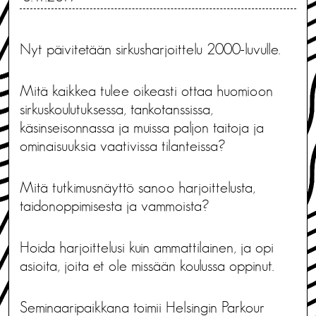
Nyt päivitetään sirkusharjoittelu 2000-luvulle.
Mitä kaikkea tulee oikeasti ottaa huomioon
sirkuskoulutuksessa, tankotanssissa,
käsinseisonnassa ja muissa paljon taitoja ja
ominaisuuksia vaativissa tilanteissa?
Mitä tutkimusnäyttö sanoo harjoittelusta,
taidonoppimisesta ja vammoista?
Hoida harjoittelusi kuin ammattilainen, ja opi
asioita, joita et ole missään koulussa oppinut.
Seminaaripaikkana toimii Helsingin Parkour