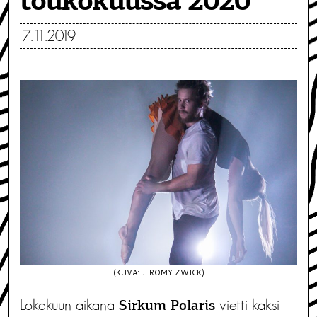
toukokuussa 2020
7.11.2019
(KUVA: JEROMY ZWICK)
Lokakuun aikana
vietti kaksi
Sirkum Polaris