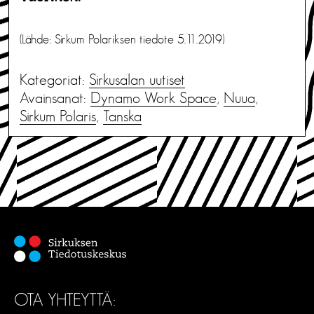
(Lähde: Sirkum Polariksen tiedote 5.11.2019)
Kategoriat:
Sirkusalan uutiset
Avainsanat:
Dynamo Work Space
,
Nuua
,
Sirkum Polaris
,
Tanska
OTA YHTEYTTÄ: