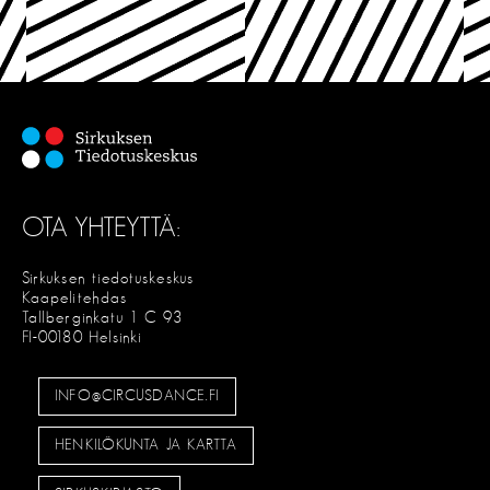
OTA YHTEYTTÄ:
Sirkuksen tiedotuskeskus
Kaapelitehdas
Tallberginkatu 1 C 93
FI-00180 Helsinki
INFO@CIRCUSDANCE.FI
HENKILÖKUNTA JA KARTTA