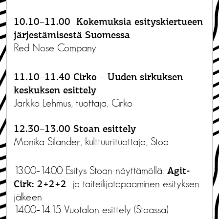
10.10–11.00 Kokemuksia esityskiertueen
järjestämisestä Suomessa
Red Nose Company
11.10–11.40 Cirko – Uuden sirkuksen
keskuksen esittely
Jarkko Lehmus, tuottaja, Cirko
12.30–13.00 Stoan esittely
Monika Silander, kulttuurituottaja, Stoa
13.00–14.00 Esitys Stoan näyttämöllä:
Agit-
ja taiteilijatapaaminen esityksen
Cirk: 2+2+2
jälkeen
14.00–14.15 Vuotalon esittely (Stoassa)