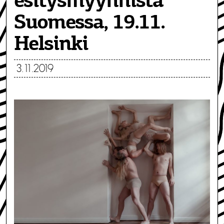
esitysmyynnistä
Suomessa, 19.11.
Helsinki
3.11.2019