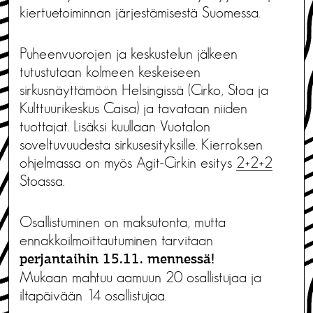
kiertuetoiminnan järjestämisestä Suomessa.
Puheenvuorojen ja keskustelun jälkeen
tutustutaan kolmeen keskeiseen
sirkusnäyttämöön Helsingissä (Cirko, Stoa ja
Kulttuurikeskus Caisa) ja tavataan niiden
tuottajat. Lisäksi kuullaan Vuotalon
soveltuvuudesta sirkusesityksille. Kierroksen
ohjelmassa on myös Agit-Cirkin esitys
2+2+2
Stoassa.
Osallistuminen on maksutonta, mutta
ennakkoilmoittautuminen tarvitaan
perjantaihin 15.11. mennessä!
Mukaan mahtuu aamuun 20 osallistujaa ja
iltapäivään 14 osallistujaa.