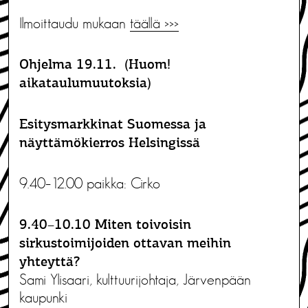
Ilmoittaudu mukaan
täällä >>>
Ohjelma 19.11. (Huom!
aikataulumuutoksia)
Esitysmarkkinat Suomessa ja
näyttämökierros Helsingissä
9.40–12.00 paikka: Cirko
9.40–10.10 Miten toivoisin
sirkustoimijoiden ottavan meihin
yhteyttä?
Sami Ylisaari, kulttuurijohtaja, Järvenpään
kaupunki