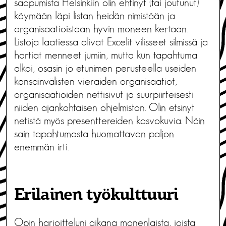
saapumista Helsinkiin olin ehtinyt (tai joutunut)
käymään läpi listan heidän nimistään ja
organisaatioistaan hyvin moneen kertaan.
Listoja laatiessa olivat Excelit vilisseet silmissä ja
hartiat menneet jumiin, mutta kun tapahtuma
alkoi, osasin jo etunimen perusteella useiden
kansainvälisten vieraiden organisaatiot,
organisaatioiden nettisivut ja suurpiirteisesti
niiden ajankohtaisen ohjelmiston. Olin etsinyt
netistä myös presenttereiden kasvokuvia. Näin
sain tapahtumasta huomattavan paljon
enemmän irti.
Erilainen työkulttuuri
Opin harjoitteluni aikana monenlaista, joista