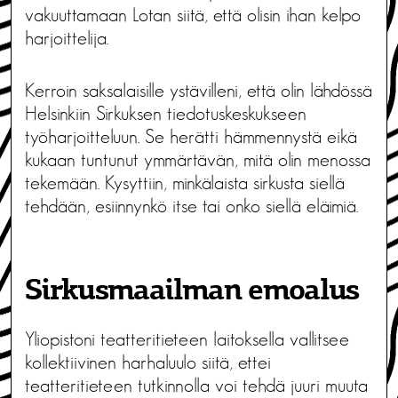
vakuuttamaan Lotan siitä, että olisin ihan kelpo
harjoittelija.
Kerroin saksalaisille ystävilleni, että olin lähdössä
Helsinkiin Sirkuksen tiedotuskeskukseen
työharjoitteluun. Se herätti hämmennystä eikä
kukaan tuntunut ymmärtävän, mitä olin menossa
tekemään. Kysyttiin, minkälaista sirkusta siellä
tehdään, esiinnynkö itse tai onko siellä eläimiä.
Sirkusmaailman emoalus
Yliopistoni teatteritieteen laitoksella vallitsee
kollektiivinen harhaluulo siitä, ettei
teatteritieteen tutkinnolla voi tehdä juuri muuta