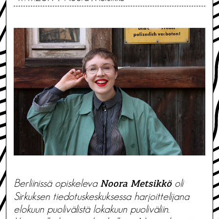
Berliinissä opiskeleva
oli
Noora Metsikkö
Sirkuksen tiedotuskeskuksessa harjoittelijana
elokuun puolivälistä lokakuun puoliväliin.