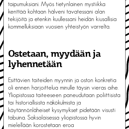
taipumuksiani. Myös tietynlainen mystiikka
kenttää kohtaan hälveni tavatessani alan
tekijöitä ja etenkin kuullessani heidän kiusallisia
kommelluksiaan vuosien yhteistyön varrelta.
Ostetaan, myydään ja
lyhennetään
Esittävien taiteiden myynnin ja oston konkretia
oli ennen harjoittelua minulle täysin vieras aihe.
Yliopistossa taiteeseen paneudutaan poliittisista
tai historiallisista näkökulmista ja
käytännönläheiset kysymykset pidetään visusti
tabuina. Saksalaisessa yliopistossa hyvin
mielellään korostetaan eroa