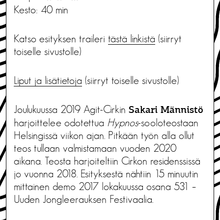
Kesto: 40 min
Katso esityksen traileri
tästä linkistä
(siirryt
toiselle sivustolle)
Liput ja lisätietoja
(siirryt toiselle sivustolle)
Joulukuussa 2019 Agit-Cirkin
Sakari Männistö
harjoittelee odotettua
Hypnos
-sooloteostaan
Helsingissä viikon ajan. Pitkään työn alla ollut
teos tullaan valmistamaan vuoden 2020
aikana. Teosta harjoiteltiin Cirkon residenssissä
jo vuonna 2018. Esityksestä nähtiin 15 minuutin
mittainen demo 2017 lokakuussa osana 531 –
Uuden Jongleerauksen Festivaalia.