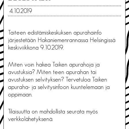
4.10.2019
Taiteen edistämiskeskuksen apurahainfo
järjestetään Hakaniemenrannassa Helsingissä
keskiviikkona 9.10.2019.
Miten voin hakea Taiken apurahoja ja
avustuksia? Miten teen apurahan tai
avustuksen selvityksen? Tervetuloa Taiken
apuraha- ja selvitysinfoon kuuntelemaan ja
oppimaan.
Tilaisuutta on mahdollista seurata myös
verkkolähetyksenä.