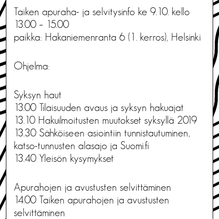
Taiken apuraha- ja selvitysinfo ke 9.10. kello
13.00 – 15.00
paikka: Hakaniemenranta 6 (1. kerros), Helsinki
Ohjelma:
Syksyn haut
13.00 Tilaisuuden avaus ja syksyn hakuajat
13.10 Hakuilmoitusten muutokset syksyllä 2019
13.30 Sähköiseen asiointiin tunnistautuminen,
katso-tunnusten alasajo ja Suomi.fi
13.40 Yleisön kysymykset
Apurahojen ja avustusten selvittäminen
14.00 Taiken apurahojen ja avustusten
selvittäminen