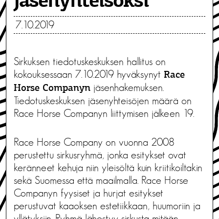
jäsenyhteisöksi
7.10.2019
Sirkuksen tiedotuskeskuksen hallitus on
kokouksessaan 7.10.2019 hyväksynyt
Race
jäsenhakemuksen.
Horse Companyn
Tiedotuskeskuksen jäsenyhteisöjen määrä on
Race Horse Companyn liittymisen jälkeen 19.
Race Horse Company on vuonna 2008
perustettu sirkusryhmä, jonka esitykset ovat
keränneet kehuja niin yleisöltä kuin kriitikoiltakin
sekä Suomessa että maailmalla. Race Horse
Companyn fyysiset ja hurjat esitykset
perustuvat kaaoksen estetiikkaan, huumoriin ja
yllätyksiin. Ryhmä lähestyy sirkusta mitään