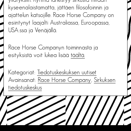
kyseenalaistamatta, jättäen filosofoinnin ja
ajattelun katsojille. Race Horse Company on
esiintynyt laajalti Australiassa, Euroopassa,
USA:ssa ja Venäjällä.
Race Horse Companyn toiminnasta ja
esityksistä voit lukea lisää
täältä.
Kategoriat:
Tiedotus­keskuksen uutiset
Avainsanat:
Race Horse Company
,
Sirkuksen
tiedotuskeskus