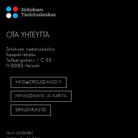
OTA YHTEYTTÄ:
Sirkuksen tiedotuskeskus
Kaapelitehdas
Tallberginkatu 1 C 93
FI-00180 Helsinki
INFO@CIRCUSDANCE.FI
HENKILÖKUNTA JA KARTTA
SIRKUSKIRJASTO
TILAA UUTISKIRJE