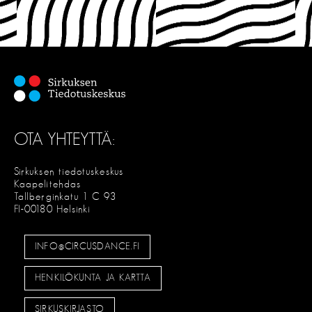
OTA YHTEYTTÄ:
Sirkuksen tiedotuskeskus
Kaapelitehdas
Tallberginkatu 1 C 93
FI-00180 Helsinki
INFO@CIRCUSDANCE.FI
HENKILÖKUNTA JA KARTTA
SIRKUSKIRJASTO