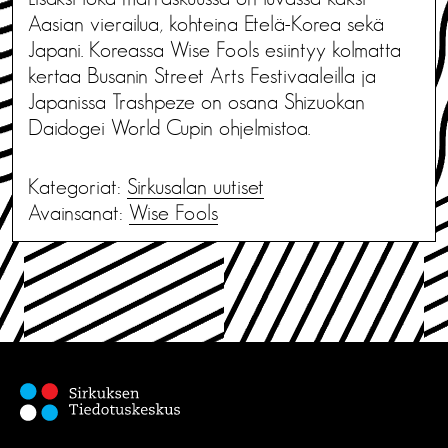
Aasian vierailua, kohteina Etelä-Korea sekä
Japani. Koreassa Wise Fools esiintyy kolmatta
kertaa Busanin Street Arts Festivaaleilla ja
Japanissa Trashpeze on osana Shizuokan
Daidogei World Cupin ohjelmistoa.
Kategoriat:
Sirkusalan uutiset
Avainsanat:
Wise Fools