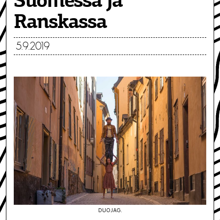
Suomessa ja
Ranskassa
5.9.2019
DUOJAG.