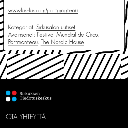
www.luis-luis.com/portmanteau
Kategoriat:
Sirkusalan uutiset
Avainsanat:
Festival Mundial de Circo
,
Portmanteau
,
The Nordic House
OTA YHTEYTTÄ: