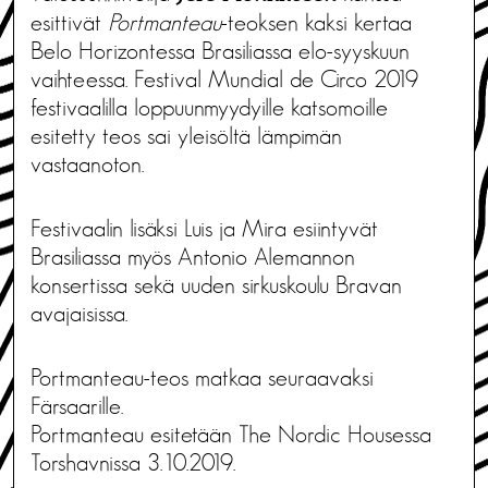
esittivät
Portmanteau
-teoksen kaksi kertaa
Belo Horizontessa Brasiliassa elo-syyskuun
vaihteessa. Festival Mundial de Circo 2019
festivaalilla loppuunmyydyille katsomoille
esitetty teos sai yleisöltä lämpimän
vastaanoton.
Festivaalin lisäksi Luis ja Mira esiintyvät
Brasiliassa myös Antonio Alemannon
konsertissa sekä uuden sirkuskoulu Bravan
avajaisissa.
Portmanteau-teos matkaa seuraavaksi
Färsaarille.
Portmanteau esitetään The Nordic Housessa
Torshavnissa 3.10.2019.