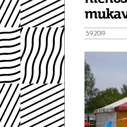
mukav
5.9.2019