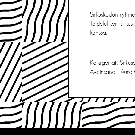
Sirkuskoulun ryhmä
Taidelukkari-sirkus
kanssa.
Kategoriat:
Sirkus
Avainsanat:
Aura