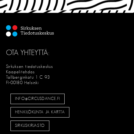
OTA YHTEYTTÄ:
Sirkuksen tiedotuskeskus
Kaapelitehdas
Tallberginkatu 1 C 93
FI-00180 Helsinki
INFO@CIRCUSDANCE.FI
HENKILÖKUNTA JA KARTTA
SIRKUSKIRJASTO