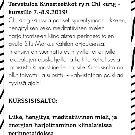
Tervetuloa Kinesteetikot ry:n Chi kung -
kurssille 7.-8.9.2019!
Chi kung -kurssilla pääset syventymään liikkeen,
hengityksen sekä meditatiivisen mielen
harjoittamiseen kiinalaisten perinnetaitojen
avulla Sifu Markus Kahilan ohjauksessa.
Intensiivi on suunnattu esiintyville taiteilijoille,
taidealojen opiskelijoille ja kaikille kehollisesta
ilmaisusta kiinnostuneille ihmisille. Kurssisisältö on
ollut toivottu ja suosittu – vahvistathan paikkasi
hyvissä ajoin!
KURSSISISÄLTÖ:
Liike, hengitys, meditatiivinen mieli, ja
energian harjoittaminen kiinalaisissa
perinnetaidoissa