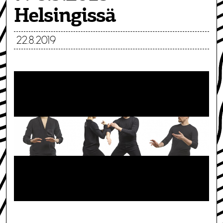
Helsingissä
22.8.2019