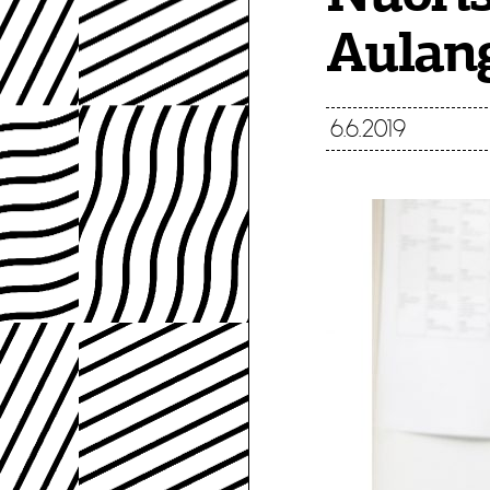
Aulang
6.6.2019