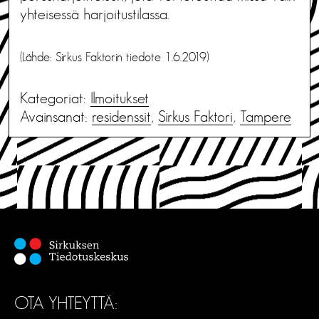
yhteisessä harjoitustilassa.
(Lähde: Sirkus Faktorin tiedote 1.6.2019)
Kategoriat:
Ilmoitukset
Avainsanat:
residenssit
,
Sirkus Faktori
,
Tampere
OTA YHTEYTTÄ: