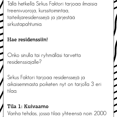
Tällä hetkellä Sirkus Faktori tarjoaa ilmaisia
treenivuoroja, kurssitoimintaa,
taiteilijaresidenssejä ja järjestää
sirkustapahtumia.
Hae residenssiin!
Onko sinulla tai ryhmälläsi tarvetta
residenssiajalle?
Sirkus Faktori tarjoaa residenssejä ja
aikaisemmasta poiketen nyt on tarjolla 3 eri
tilaa.
Tila 1: Kuivaamo
Vanha tehdas, jossa tilaa yhteensä noin 2000