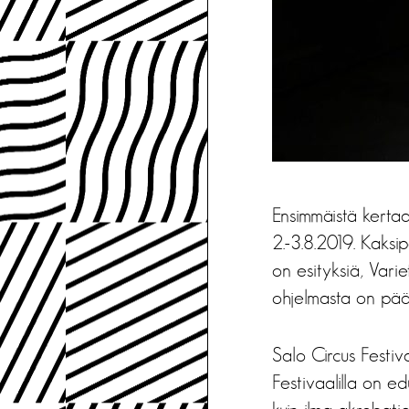
Ensimmäistä kertaa
2.-3.8.2019. Kaksip
on esityksiä, Vari
ohjelmasta on pää
Salo Circus Festiv
Festivaalilla on ed