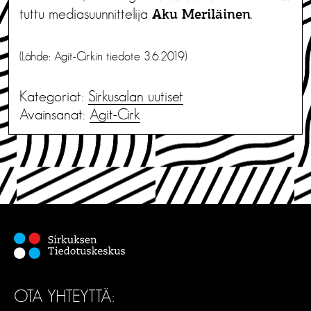
tuttu mediasuunnittelija
.
Aku Meriläinen
(Lähde: Agit-Cirkin tiedote 3.6.2019)
Kategoriat:
Sirkusalan uutiset
Avainsanat:
Agit-Cirk
OTA YHTEYTTÄ: