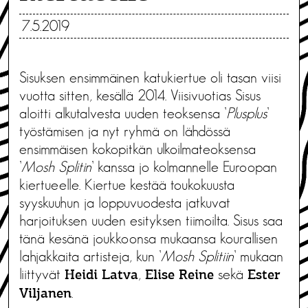
7.5.2019
Sisuksen ensimmäinen katukiertue oli tasan viisi
vuotta sitten, kesällä 2014. Viisivuotias Sisus
aloitti alkutalvesta uuden teoksensa ’
Plusplus
’
työstämisen ja nyt ryhmä on lähdössä
ensimmäisen kokopitkän ulkoilmateoksensa
’
Mosh Splitin
’ kanssa jo kolmannelle Euroopan
kiertueelle. Kiertue kestää toukokuusta
syyskuuhun ja loppuvuodesta jatkuvat
harjoituksen uuden esityksen tiimoilta. Sisus saa
tänä kesänä joukkoonsa mukaansa kourallisen
lahjakkaita artisteja, kun ’
Mosh Splitiin
’ mukaan
liittyvät
,
sekä
Heidi Latva
Elise Reine
Ester
.
Viljanen