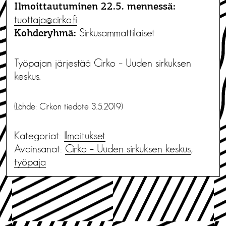
Ilmoittautuminen 22.5. mennessä:
tuottaja@cirko.fi
Sirkusammattilaiset
Kohderyhmä:
Työpajan järjestää Cirko – Uuden sirkuksen
keskus.
(Lähde: Cirkon tiedote 3.5.2019)
Kategoriat:
Ilmoitukset
Avainsanat:
Cirko – Uuden sirkuksen keskus
,
työpaja