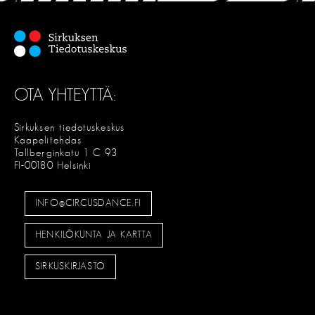
OTA YHTEYTTÄ:
Sirkuksen tiedotuskeskus
Kaapelitehdas
Tallberginkatu 1 C 93
FI-00180 Helsinki
INFO@CIRCUSDANCE.FI
HENKILÖKUNTA JA KARTTA
SIRKUSKIRJASTO