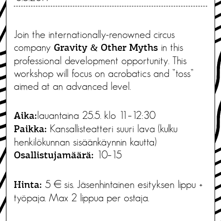
Join the internationally-renowned circus
company
in this
Gravity & Other Myths
professional development opportunity. This
workshop will focus on acrobatics and ”toss”
aimed at an advanced level.
lauantaina 25.5. klo 11–12:30
Aika:
Kansallisteatteri suuri lava (kulku
Paikka:
henkilökunnan sisäänkäynnin kautta)
10–15
Osallistujamäärä:
5 € sis. Jäsenhintainen esityksen lippu +
Hinta:
työpaja. Max 2 lippua per ostaja.